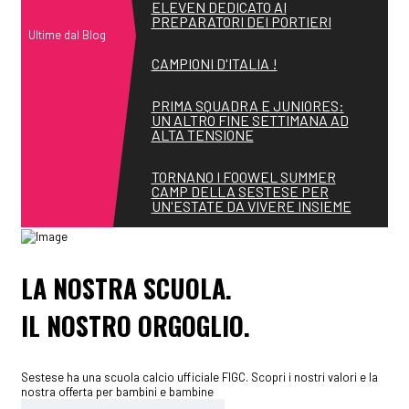
ELEVEN DEDICATO AI
PREPARATORI DEI PORTIERI
Ultime dal Blog
CAMPIONI D'ITALIA !
PRIMA SQUADRA E JUNIORES:
UN ALTRO FINE SETTIMANA AD
ALTA TENSIONE
TORNANO I FOOWEL SUMMER
CAMP DELLA SESTESE PER
UN'ESTATE DA VIVERE INSIEME
LA NOSTRA SCUOLA.
IL NOSTRO ORGOGLIO.
Sestese ha una scuola calcio ufficiale FIGC. Scopri i nostri valori e la
nostra offerta per bambini e bambine