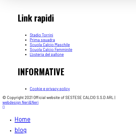
Link rapidi
Stadio Torrini
Prima squadra
Scuola Calcio Maschile
Scuola Calcio Femminile
L'osteria del pallone
INFORMATIVE
Cookie e privacy policy
© Copyright 2021 Official website of SESTESE CALCIO S.S.D ARL |
webdesign Neri&Neri
Home
blog