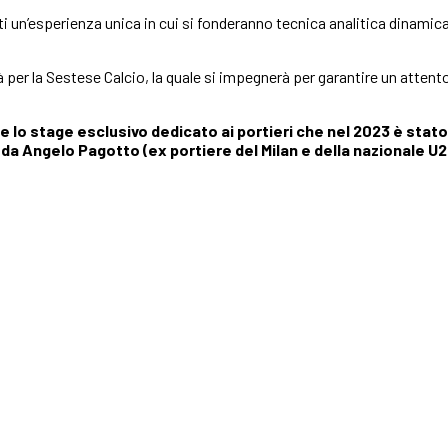
i un’esperienza unica in cui si fonderanno tecnica analitica dinamica
ità per la Sestese Calcio, la quale si impegnerà per garantire un atten
e lo stage esclusivo dedicato ai portieri che nel 2023 è stato
25 da Angelo Pagotto (ex portiere del Milan e della nazionale 