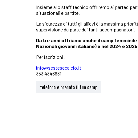
Insieme allo staff tecnico offriremo ai partecipant
situazionali e partite.
La sicurezza di tutti gli allievi è la massima prior
supervisione da parte dei tanti accompagnatori.
Da tre anni offriamo anche il camp femminile 
Nazionali giovanili italiane) e nel 2024 e 20
Per iscrizioni:
info@sestesecalcio.it
353 4346631
telefona e prenota il tuo camp