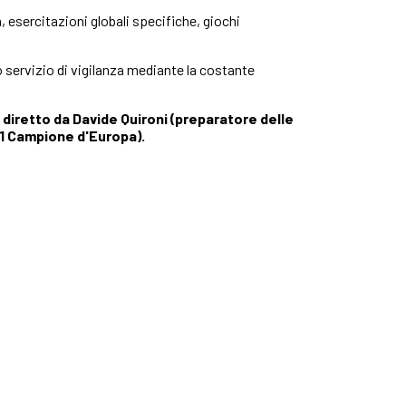
, esercitazioni globali specifiche, giochi
to servizio di vigilanza mediante la costante
 diretto da Davide Quironi (preparatore delle
U21 Campione d'Europa).