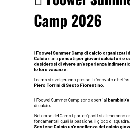
Camp 2026
I
Foowel Summer Camp di calcio organizzati 
Calcio
sono
pensati per giovani calciatori e ca
desiderosi di vivere un'esperienza indimenti
le loro vacanze.
I camp si svolgeranno presso il rinnovato e bellis
Piero Torrini di Sesto Fiorentino
.
I Foowel Summer Camp sono aperti ai
bambini/e e
di calcio.
Nel corso del Camp i partecipanti si alleneranno con 
fondamentali quali la passione, il gioco di squadra,
Sestese Calcio un’eccellenza del calcio giova