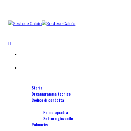
Home
blog
Società
Storia
Organigramma tecnico
Codice di condotta
Squadre
Prima squadra
Settore giovanile
Palmarès