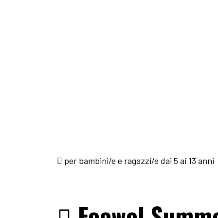
per bambini/e e ragazzi/e dai 5 ai 13 anni
Foowel Summ