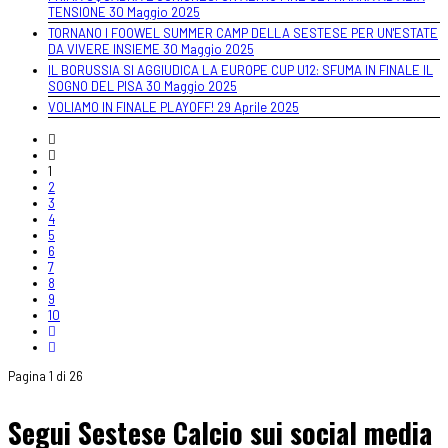
TENSIONE
30 Maggio 2025
TORNANO I FOOWEL SUMMER CAMP DELLA SESTESE PER UN'ESTATE
DA VIVERE INSIEME
30 Maggio 2025
IL BORUSSIA SI AGGIUDICA LA EUROPE CUP U12: SFUMA IN FINALE IL
SOGNO DEL PISA
30 Maggio 2025
VOLIAMO IN FINALE PLAYOFF!
29 Aprile 2025
1
2
3
4
5
6
7
8
9
10
Pagina 1 di 26
Segui Sestese Calcio sui social media