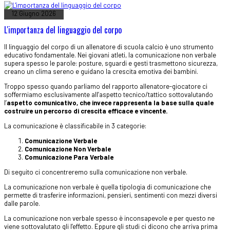
12 Giugno 2026
L'importanza del linguaggio del corpo
Il linguaggio del corpo di un allenatore di scuola calcio è uno strumento
educativo fondamentale. Nei giovani atleti, la comunicazione non verbale
supera spesso le parole: posture, sguardi e gesti trasmettono sicurezza,
creano un clima sereno e guidano la crescita emotiva dei bambini.
Troppo spesso quando parliamo del rapporto allenatore-giocatore ci
soffermiamo esclusivamente all’aspetto tecnico/tattico sottovalutando
l’
aspetto comunicativo, che invece rappresenta la base sulla quale
costruire un percorso di crescita efficace e vincente.
La comunicazione è classificabile in 3 categorie:
Comunicazione Verbale
Comunicazione Non Verbale
Comunicazione Para Verbale
Di seguito ci concentreremo sulla comunicazione non verbale.
La comunicazione non verbale è quella tipologia di comunicazione che
permette di trasferire informazioni, pensieri, sentimenti con mezzi diversi
dalle parole.
La comunicazione non verbale spesso è inconsapevole e per questo ne
viene sottovalutato gli l’effetto. Eppure gli studi ci dicono che a
rriva prima