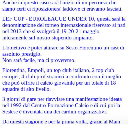
Anche in questo caso sarà l'inizio di un percorso che
siamo certi ci riposizionera' laddove ci eravamo lasciati.
LEF CUP - EUROLEAGUE UNDER 10, questa sarà la
denominazione del torneo internazionale riservato ai nati
nel 2013 che si svolgerà il 19-20-21 maggio
interamente sul nostro stupendo impianto.
L'obiettivo è poter attirare su Sesto Fiorentino un cast di
assoluto prestigio.
Non sarà facile, ma ci proveremo.
Fiorentina, Empoli, un top club italiano, 2 top club
europei, 4 club prof stranieri a confronto con il meglio
che può offrire il calcio giovanile per un totale di 18
squadre di alto livello.
3 giorni di gare per riavviare una manifestazione ideata
nel 1992 dal Centro Formazione Calcio e di cui poi la
Sestese è diventata una dei cardini organizzativi.
Da questa stagione e per la prima volta, grazie al Main
sponsor LEF, Sestese e Centro Formazione Calcio