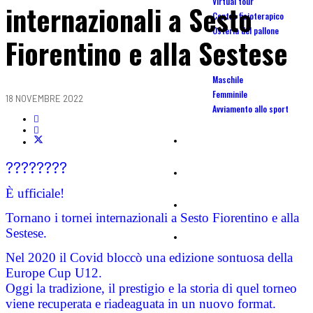
Virtual tour
internazionali a Sesto
Centro fisioterapico
Osteria del pallone
Fiorentino e alla Sestese
Scuola Calcio
Maschile
Femminile
18 NOVEMBRE 2022
Avviamento allo sport
Camp
????????
Affiliate
È ufficiale!
Centro tecnico portieri calcio
Tornano i tornei internazionali a Sesto Fiorentino e alla
Sestese.
Tornei
Nel 2020 il Covid bloccò una edizione sontuosa della
Europe Cup U12.
Oggi la tradizione, il prestigio e la storia di quel torneo
viene recuperata e riadeaguata in un nuovo format.